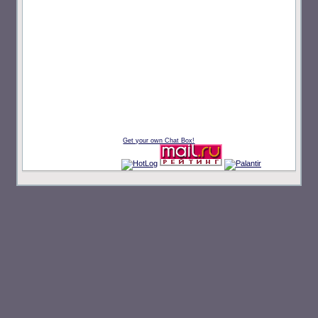
Get your own Chat Box!