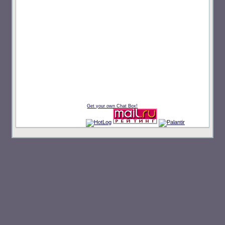
Get your own Chat Box!